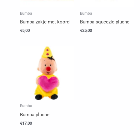
Bumba
Bumba
Bumba zakje met koord
Bumba squeezie pluche
€
5,00
€
25,00
Bumba
Bumba pluche
€
17,00