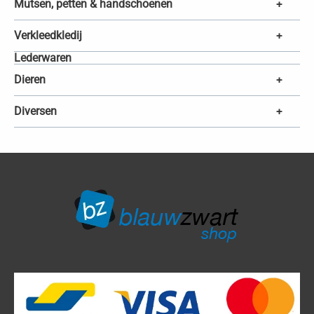
Mutsen, petten & handschoenen
+
Verkleedkledij
+
Lederwaren
Dieren
+
Diversen
+