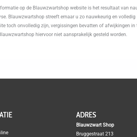
nformatie op de Blauwzwartshop website is het resultaat van n
se. Blauwzwartshop streeft ernaar u zo nauwkeurig en volledig 
te toch onvolledig zijn, vergissingen bevatten of afwijkingen in
Blauwzwartshop hiervoor niet aansprakelijk gesteld worden.
ATIE
ADRES
Blauwzwart Shop
line
Bruggestraat 213