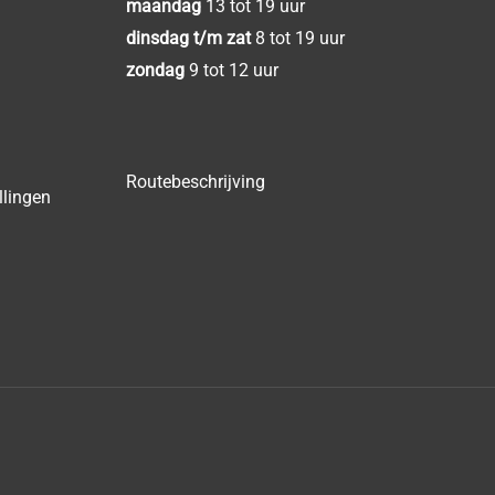
maandag
13 tot 19 uur
dinsdag t/m zat
8 tot 19 uur
zondag
9 tot 12 uur
Routebeschrijving
llingen