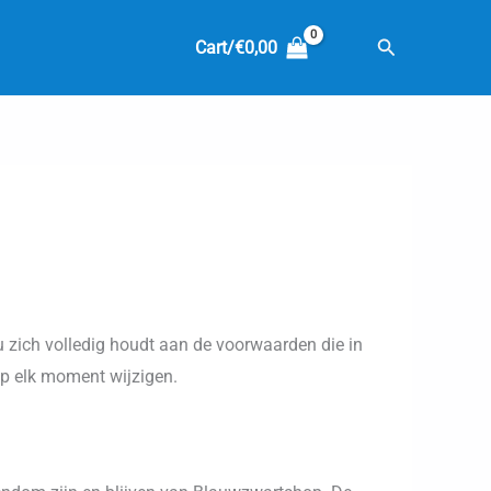
Zoeken
Cart/
€
0,00
 zich volledig houdt aan de voorwaarden die in
p elk moment wijzigen.