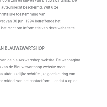
igendom zijn en blijven van Blauwzwartshop. De
 auteursrecht beschermd. Wilt u ze
chriftelijke toestemming van
wet van 30 juni 1994 betreffende het
d het recht om informatie van deze website te
 VAN BLAUWZWARTSHOP
a van de blauwzwartshop website. De webpagina
res van de Blauwzwartshop website moet
a uitdrukkelijke schriftelijke goedkeuring van
 middel van het contactformulier dat u op de