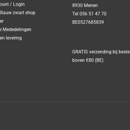
ount / Login
8930 Menen
Blauw zwart shop
Tel 056 51 47 70
er
BE0527685839
ke Mededelingen
en levering
GRATIS verzending bij beste
boven €80 (BE)