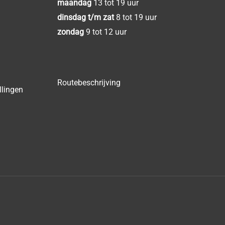
maandag
13 tot 19 uur
dinsdag t/m zat
8 tot 19 uur
zondag
9 tot 12 uur
Routebeschrijving
llingen