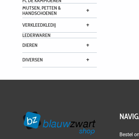
FC DE KAMPIOENEN
MUTSEN, PETTEN &
+
HANDSCHOENEN
+
VERKLEEDKLEDIJ
LEDERWAREN
+
DIEREN
+
DIVERSEN
NAVIG
Bestel on