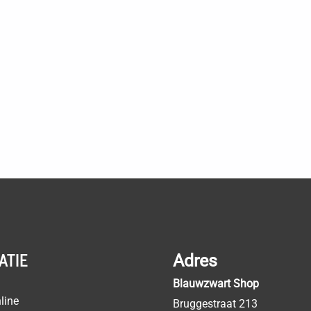
ATIE
Adres
Blauwzwart Shop
line
Bruggestraat 213