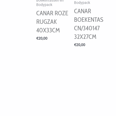
Boekentassen en
Bodypack
Bodypack
CANAR
CANAR ROZE
BOEKENTAS
RUGZAK
CN/340147
40X33CM
32X27CM
€
20,00
€
20,00