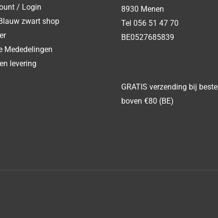
ount / Login
8930 Menen
Blauw zwart shop
Tel 056 51 47 70
er
BE0527685839
ke Mededelingen
en levering
GRATIS verzending bij beste
boven €80 (BE)