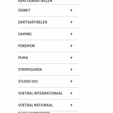
KANTOORARTIKELEN
+
DISNEY
+
DARTSARTIKELEN
+
GAMING
+
POKEMON
+
PUMA
+
STRIPFIGUREN
+
STUDIO 100
+
VOETBAL INTERNATIONAAL
+
VOETBAL NATIONAAL