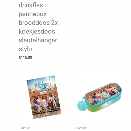
drinkfles
pennebox
brooddoos 2x
koekjesdoos
sleutelhanger
stylo
€
115,00
Like Me
Like Me