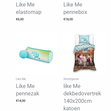
Like Me
Like Me
elastomap
pennebox
€
6,00
€
18,00
Like Me
Stripfiguren
Like Me
like Me
pennezak
dekbedovertrek
140x200cm
€
14,00
katoen