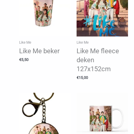
Like Me
Like Me
Like Me beker
Like Me fleece
deken
€
5,50
127x152cm
€
15,00