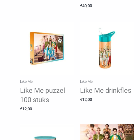
€
40,00
Like Me
Like Me
Like Me puzzel
Like Me drinkfles
100 stuks
€
12,00
€
12,00