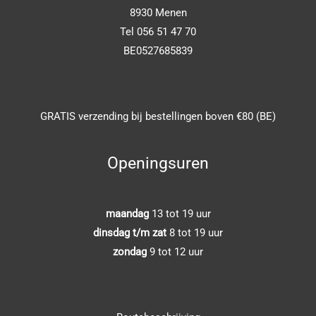
8930 Menen
Tel 056 51 47 70
BE0527685839
GRATIS verzending bij bestellingen boven €80 (BE)
Openingsuren
maandag
13 tot 19 uur
dinsdag t/m zat
8 tot 19 uur
zondag
9 tot 12 uur