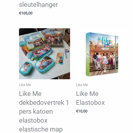
sleutelhanger
€
105,00
Like Me
Like Me
Like Me
Like Me
dekbedovertrek 1
Elastobox
pers katoen
€
10,00
elastobox
elastische map