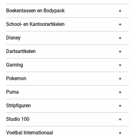
e
n
Boekentassen en Bodypack
+
School- en Kantoorartikelen
+
Disney
+
Dartsartikelen
+
Gaming
+
Pokemon
+
Puma
+
Stripfiguren
+
Studio 100
+
Voetbal Internationaal
+