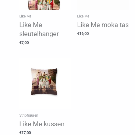
Like Me
Like Me
Like Me
Like Me moka tas
sleutelhanger
€
16,00
€
7,00
Stripfiguren
Like Me kussen
€
17,00