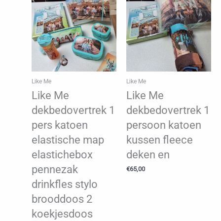
Like Me
Like Me
Like Me
Like Me
dekbedovertrek 1
dekbedovertrek 1
pers katoen
persoon katoen
elastische map
kussen fleece
elastichebox
deken en
pennezak
€
65,00
drinkfles stylo
brooddoos 2
koekjesdoos