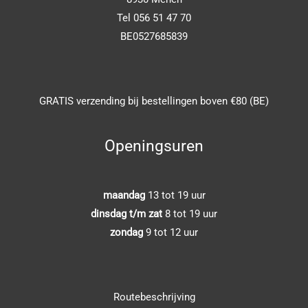
Tel 056 51 47 70
BE0527685839
GRATIS verzending bij bestellingen boven €80 (BE)
Openingsuren
maandag
13 tot 19 uur
dinsdag t/m zat
8 tot 19 uur
zondag
9 tot 12 uur
Routebeschrijving