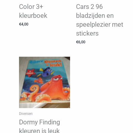
Color 3+
Cars 2 96
kleurboek
bladzijden en
speelplezier met
€
4,00
stickers
€
6,00
Diversen
Dormy Finding
kleuren is leuk