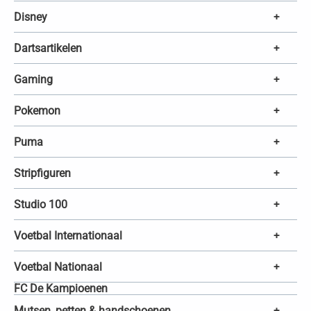
Disney
+
Dartsartikelen
+
Gaming
+
Pokemon
+
Puma
+
Stripfiguren
+
Studio 100
+
Voetbal Internationaal
+
Voetbal Nationaal
+
FC De Kampioenen
Mutsen, petten & handschoenen
+