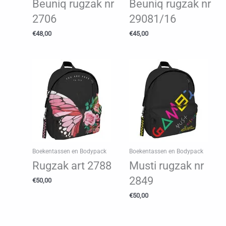
Beuniq rugzak nr
Beuniq rugzak nr
2706
29081/16
€
48,00
€
45,00
Boekentassen en Bodypack
Boekentassen en Bodypack
Rugzak art 2788
Musti rugzak nr
2849
€
50,00
€
50,00