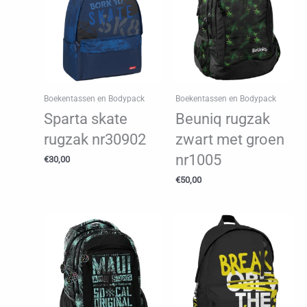
Boekentassen en Bodypack
Boekentassen en Bodypack
Sparta skate
Beuniq rugzak
rugzak nr30902
zwart met groen
nr1005
€
30,00
€
50,00