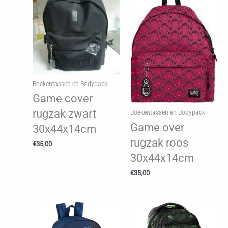
Boekentassen en Bodypack
Game cover
rugzak zwart
Boekentassen en Bodypack
Game over
30x44x14cm
rugzak roos
€
35,00
30x44x14cm
€
35,00