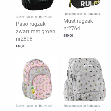
Boekentassen en Bodypack
Boekentassen en Bodypack
Must rugzak
Paso rugzak
nr2764
zwart met groen
€
50,00
nr2808
€
40,00
Boekentassen en Bodypack
Boekentassen en Bodypack