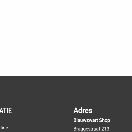
ATIE
Adres
Blauwzwart Shop
line
Bruggestraat 213