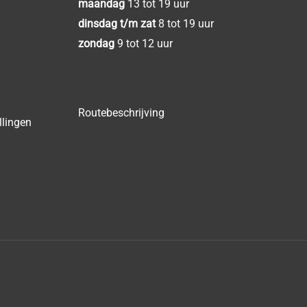
maandag
13 tot 19 uur
dinsdag t/m zat
8 tot 19 uur
zondag
9 tot 12 uur
Routebeschrijving
llingen