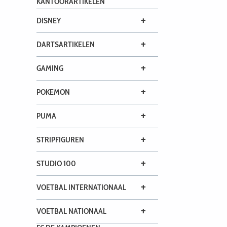
KANTOORARTIKELEN
+
DISNEY
+
DARTSARTIKELEN
+
GAMING
+
POKEMON
+
PUMA
+
STRIPFIGUREN
+
STUDIO 100
+
VOETBAL INTERNATIONAAL
+
VOETBAL NATIONAAL