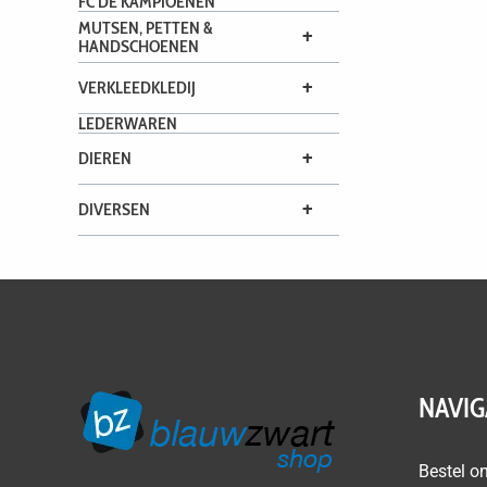
FC DE KAMPIOENEN
MUTSEN, PETTEN &
+
HANDSCHOENEN
+
VERKLEEDKLEDIJ
LEDERWAREN
+
DIEREN
+
DIVERSEN
NAVIG
Bestel on