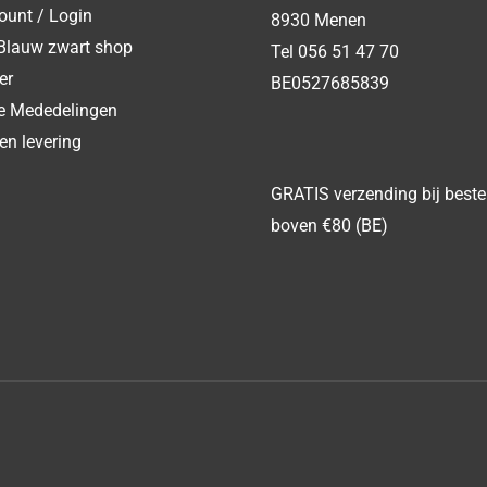
ount / Login
8930 Menen
Blauw zwart shop
Tel 056 51 47 70
er
BE0527685839
ke Mededelingen
en levering
GRATIS verzending bij beste
boven €80 (BE)