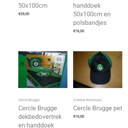
50x100cm
handdoek
50x100cm en
€
25,00
polsbandjes
€
16,00
Cercle Brugge
Voetbal Nationaal
Cercle Brugge
Cercle Brugge pet
dekbedovertrek
€
10,00
en handdoek