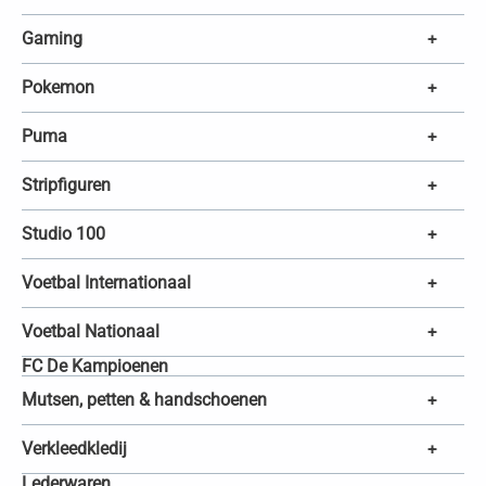
Gaming
+
Pokemon
+
Puma
+
Stripfiguren
+
Studio 100
+
Voetbal Internationaal
+
Voetbal Nationaal
+
FC De Kampioenen
Mutsen, petten & handschoenen
+
Verkleedkledij
+
Lederwaren