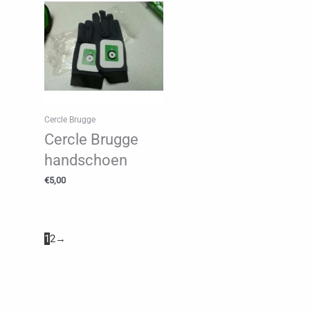
Cercle Brugge
Cercle Brugge
handschoen
€
5,00
1
2
→