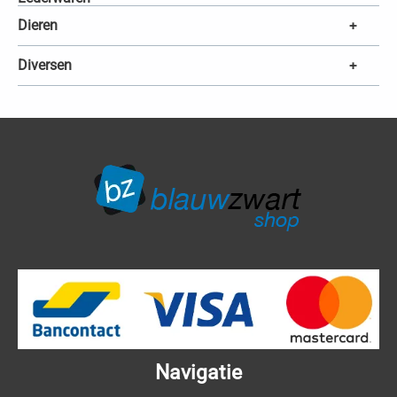
Dieren
+
Diversen
+
Navigatie