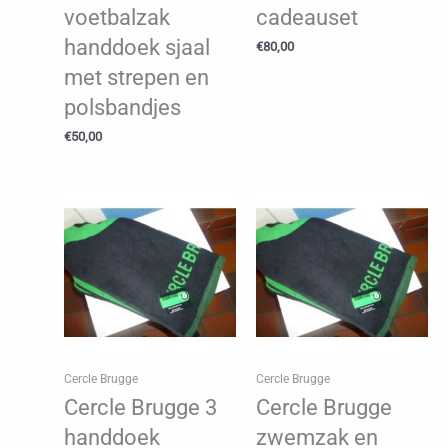
voetbalzak
cadeauset
handdoek sjaal
€
80,00
met strepen en
polsbandjes
€
50,00
Cercle Brugge
Cercle Brugge
Cercle Brugge 3
Cercle Brugge
handdoek
zwemzak en