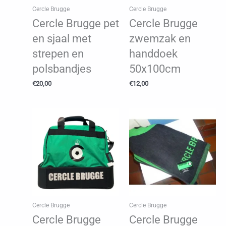
Cercle Brugge
Cercle Brugge
Cercle Brugge pet
Cercle Brugge
en sjaal met
zwemzak en
strepen en
handdoek
polsbandjes
50x100cm
€
20,00
€
12,00
Cercle Brugge
Cercle Brugge
Cercle Brugge
Cercle Brugge