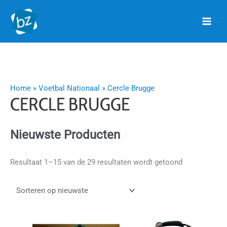
Ga
naar
de
inhoud
Home
»
Voetbal Nationaal
»
Cercle Brugge
CERCLE BRUGGE
Nieuwste Producten
Gesorteerd
Resultaat 1–15 van de 29 resultaten wordt getoond
op
nieuwste