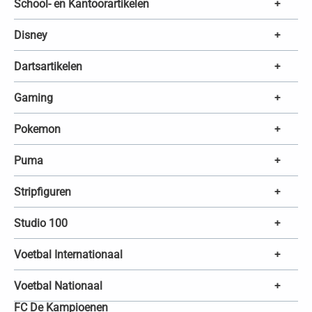
School- en Kantoorartikelen
+
Disney
+
Dartsartikelen
+
Gaming
+
Pokemon
+
Puma
+
Stripfiguren
+
Studio 100
+
Voetbal Internationaal
+
Voetbal Nationaal
+
FC De Kampioenen