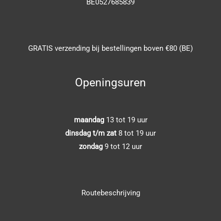
BE0527685839
GRATIS verzending bij bestellingen boven €80 (BE)
Openingsuren
maandag
13 tot 19 uur
dinsdag t/m zat
8 tot 19 uur
zondag
9 tot 12 uur
Routebeschrijving