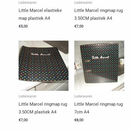
Lederwaren
Lederwaren
Little Marcel elastieke
Little Marcel ringmap rug
map plastiek A4
3.50CM plastiek A4
€
5,00
€
7,00
Lederwaren
Lederwaren
Little Marcel ringmap rug
Little Marcel ringmap rug
3.50CM plastiek A4
7cm A4
€
7,00
€
8,00