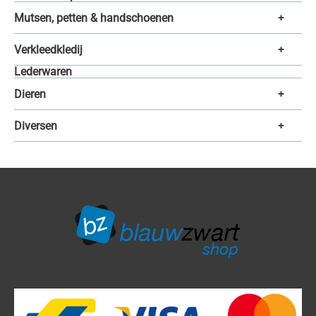
Mutsen, petten & handschoenen
+
Verkleedkledij
+
Lederwaren
Dieren
+
Diversen
+