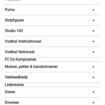
Puma
+
Stripfiguren
+
Studio 100
+
Voetbal Internationaal
+
Voetbal Nationaal
+
FC De Kampioenen
Mutsen, petten & handschoenen
+
Verkleedkledij
+
Lederwaren
Dieren
+
Diversen
+