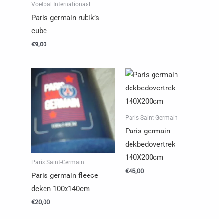
Voetbal Internationaal
Paris germain rubik’s
cube
€
9,00
Paris Saint-Germain
Paris germain
dekbedovertrek
140X200cm
Paris Saint-Germain
€
45,00
Paris germain fleece
deken 100x140cm
€
20,00