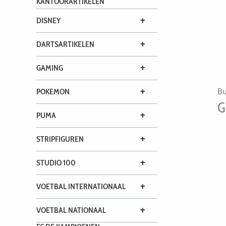
KANTOORARTIKELEN
+
DISNEY
+
DARTSARTIKELEN
+
GAMING
+
POKEMON
Bu
G
+
PUMA
+
STRIPFIGUREN
+
STUDIO 100
+
VOETBAL INTERNATIONAAL
+
VOETBAL NATIONAAL