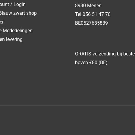
ount / Login
8930 Menen
Blauw zwart shop
Tel 056 51 47 70
er
BE0527685839
ke Mededelingen
en levering
GRATIS verzending bij beste
boven €80 (BE)