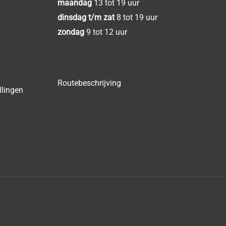
maandag
13 tot 19 uur
dinsdag t/m zat
8 tot 19 uur
zondag
9 tot 12 uur
Routebeschrijving
llingen