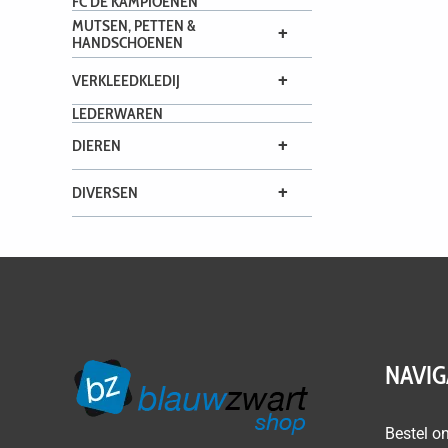
FC DE KAMPIOENEN
MUTSEN, PETTEN &
+
HANDSCHOENEN
+
VERKLEEDKLEDIJ
LEDERWAREN
+
DIEREN
+
DIVERSEN
NAVIG
Bestel on