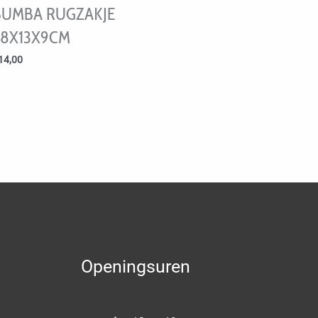
BUMBA RUGZAKJE
28X13X9CM
14,00
Openingsuren