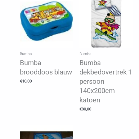
Bumba
Bumba
Bumba
Bumba
brooddoos blauw
dekbedovertrek 1
persoon
€
10,00
140x200cm
katoen
€
30,00