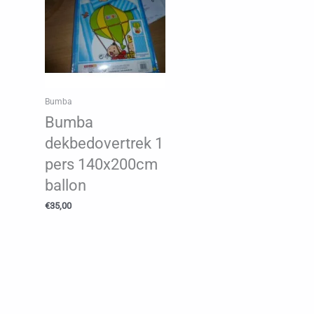
Bumba
Bumba
dekbedovertrek 1
pers 140x200cm
ballon
€
35,00