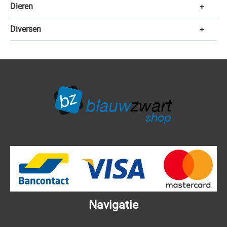
Dieren
+
Diversen
+
Navigatie