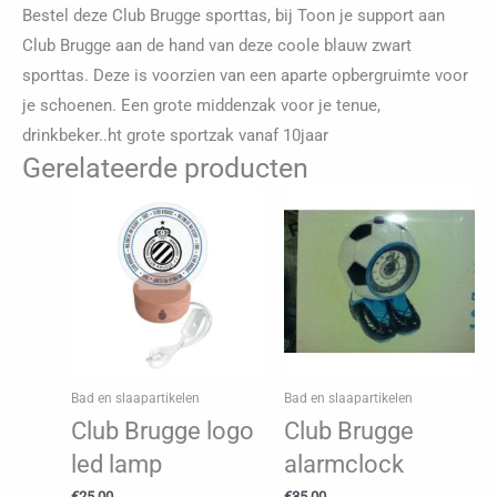
Bestel deze Club Brugge sporttas, bij Toon je support aan
Club Brugge aan de hand van deze coole blauw zwart
sporttas. Deze is voorzien van een aparte opbergruimte voor
je schoenen. Een grote middenzak voor je tenue,
drinkbeker..ht grote sportzak vanaf 10jaar
Gerelateerde producten
Bad en slaapartikelen
Bad en slaapartikelen
Club Brugge logo
Club Brugge
led lamp
alarmclock
€
25,00
€
35,00