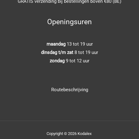
GRATIS verzending bij bestellingen boven €80 (BE)
Openingsuren
maandag
13 tot 19 uur
dinsdag t/m zat
8 tot 19 uur
zondag
9 tot 12 uur
Routebeschrijving
Copyright © 2026 Kodalex