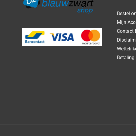
Bestel on
Mijn Acc
Contact 
Disclaim
Wettelij
Betaling 