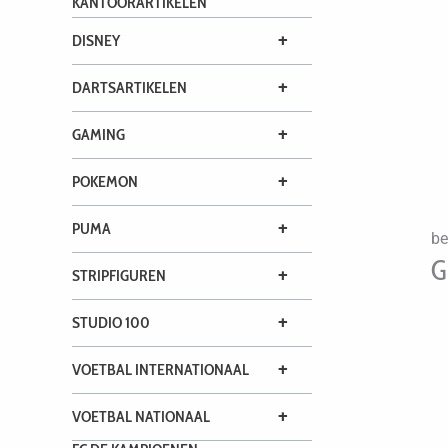
KANTOORARTIKELEN
+
DISNEY
+
DARTSARTIKELEN
+
GAMING
+
POKEMON
+
PUMA
be
G
+
STRIPFIGUREN
+
STUDIO 100
+
VOETBAL INTERNATIONAAL
+
VOETBAL NATIONAAL