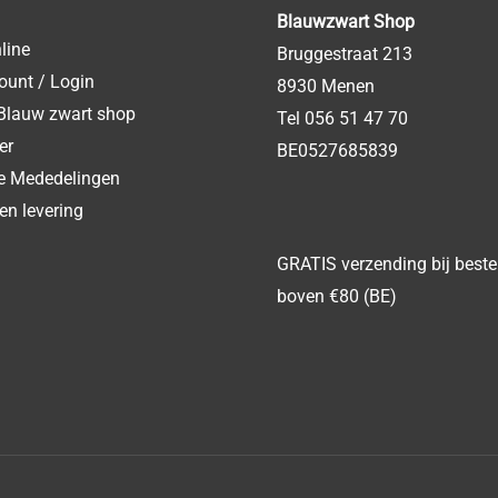
Blauwzwart Shop
line
Bruggestraat 213
ount / Login
8930 Menen
Blauw zwart shop
Tel 056 51 47 70
er
BE0527685839
ke Mededelingen
en levering
GRATIS verzending bij beste
boven €80 (BE)