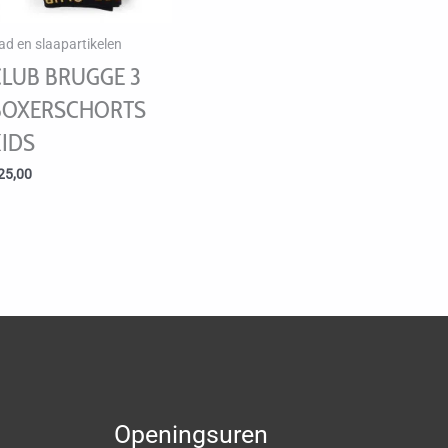
ad en slaapartikelen
CLUB BRUGGE 3
BOXERSCHORTS
KIDS
25,00
Openingsuren