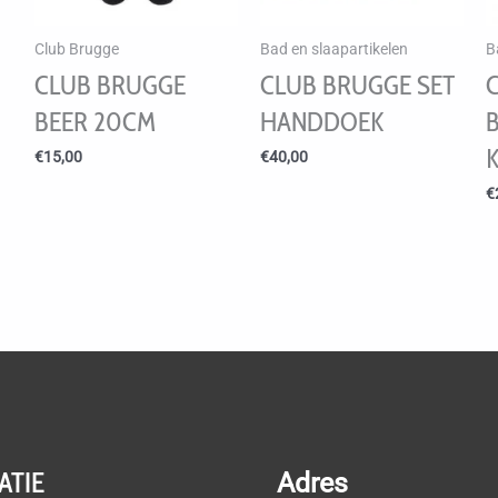
Club Brugge
Bad en slaapartikelen
B
CLUB BRUGGE
CLUB BRUGGE SET
BEER 20CM
HANDDOEK
€
15,00
€
40,00
€
ATIE
Adres