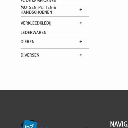
FC DE KAMPIOENEN
MUTSEN, PETTEN &
+
HANDSCHOENEN
+
VERKLEEDKLEDIJ
LEDERWAREN
+
DIEREN
+
DIVERSEN
NAVIG