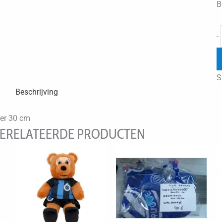
B
-
S
Beschrijving
er 30 cm
ERELATEERDE PRODUCTEN