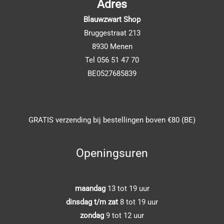
Adres
Blauwzwart Shop
Bruggestraat 213
8930 Menen
Tel 056 51 47 70
BE0527685839
GRATIS verzending bij bestellingen boven €80 (BE)
Openingsuren
maandag
13 tot 19 uur
dinsdag t/m zat
8 tot 19 uur
zondag
9 tot 12 uur