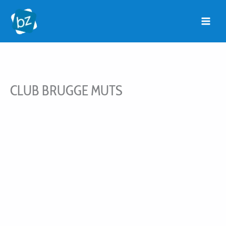
Ga
naar
de
inhoud
CLUB BRUGGE MUTS