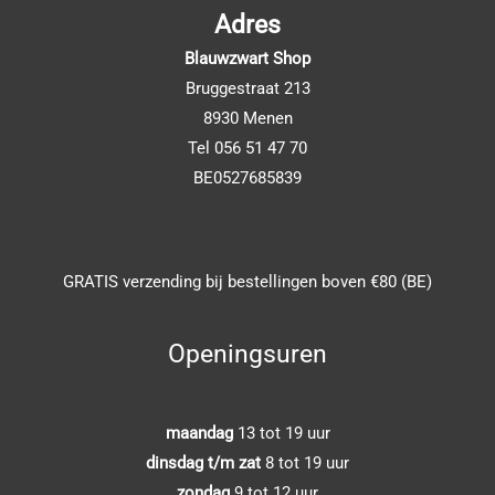
Adres
Blauwzwart Shop
Bruggestraat 213
8930 Menen
Tel 056 51 47 70
BE0527685839
GRATIS verzending bij bestellingen boven €80 (BE)
Openingsuren
maandag
13 tot 19 uur
dinsdag t/m zat
8 tot 19 uur
zondag
9 tot 12 uur