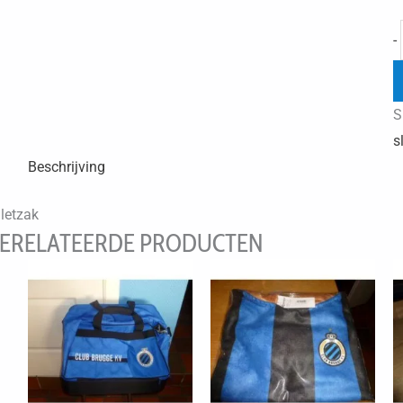
-
S
s
Beschrijving
iletzak
ERELATEERDE PRODUCTEN