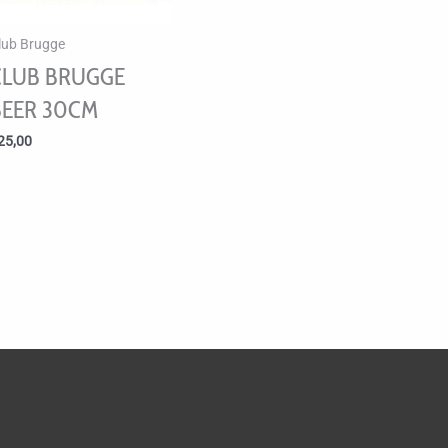
lub Brugge
CLUB BRUGGE
BEER 30CM
25,00