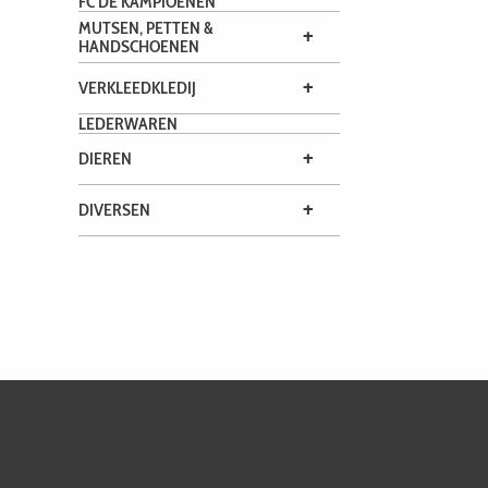
FC DE KAMPIOENEN
MUTSEN, PETTEN &
+
HANDSCHOENEN
+
VERKLEEDKLEDIJ
LEDERWAREN
+
DIEREN
+
DIVERSEN