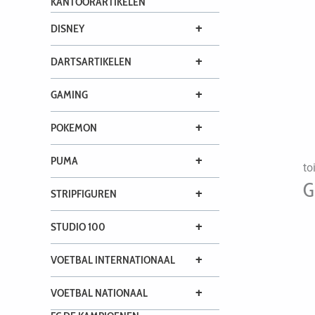
KANTOORARTIKELEN
+
DISNEY
+
DARTSARTIKELEN
+
GAMING
+
POKEMON
+
PUMA
to
G
+
STRIPFIGUREN
+
STUDIO 100
+
VOETBAL INTERNATIONAAL
+
VOETBAL NATIONAAL