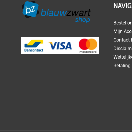
NAVIG
Bestel on
Mijn Acc
Contact 
Disclaim
Wettelij
Betaling 