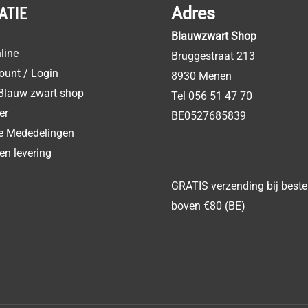
ATIE
Adres
Blauwzwart Shop
line
Bruggestraat 213
ount / Login
8930 Menen
Blauw zwart shop
Tel 056 51 47 70
er
BE0527685839
ke Mededelingen
en levering
GRATIS verzending bij beste
boven €80 (BE)