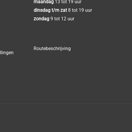
maandag
13 tot 19 uur
dinsdag t/m zat
8 tot 19 uur
zondag
9 tot 12 uur
Routebeschrijving
llingen