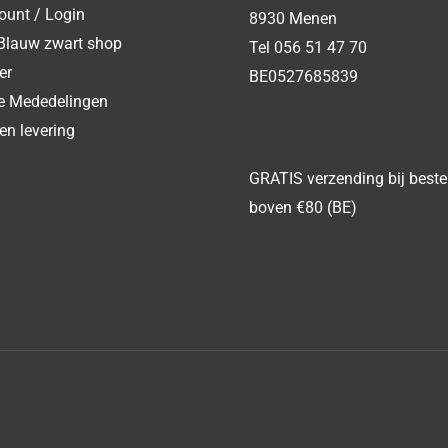
ount / Login
8930 Menen
Blauw zwart shop
Tel 056 51 47 70
er
BE0527685839
ke Mededelingen
en levering
GRATIS verzending bij beste
boven €80 (BE)