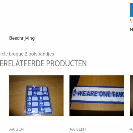
S
N
Beschrijving
rcle brugge 2 polsbandjes
ERELATEERDE PRODUCTEN
AA GENT
AA GENT
A