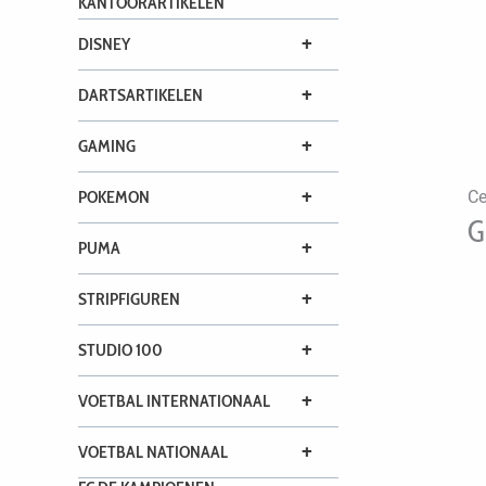
KANTOORARTIKELEN
+
DISNEY
+
DARTSARTIKELEN
+
GAMING
+
POKEMON
Ce
G
+
PUMA
+
STRIPFIGUREN
+
STUDIO 100
+
VOETBAL INTERNATIONAAL
+
VOETBAL NATIONAAL