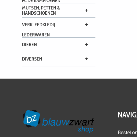
FC DE KAMPIOENEN
MUTSEN, PETTEN &
+
HANDSCHOENEN
+
VERKLEEDKLEDIJ
LEDERWAREN
+
DIEREN
+
DIVERSEN
NAVIG
Bestel on