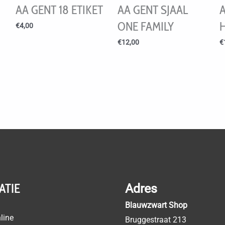
AA GENT 18 ETIKET
AA GENT SJAAL
A
ONE FAMILY
€
4,00
€
12,00
€
ATIE
Adres
Blauwzwart Shop
line
Bruggestraat 213