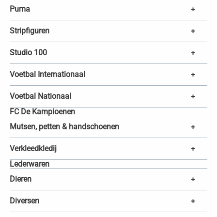
Puma
+
Stripfiguren
+
Studio 100
+
Voetbal Internationaal
+
Voetbal Nationaal
+
FC De Kampioenen
Mutsen, petten & handschoenen
+
Verkleedkledij
+
Lederwaren
Dieren
+
Diversen
+