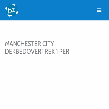
Ga
naar
de
inhoud
MANCHESTER CITY
DEKBEDOVERTREK 1 PER