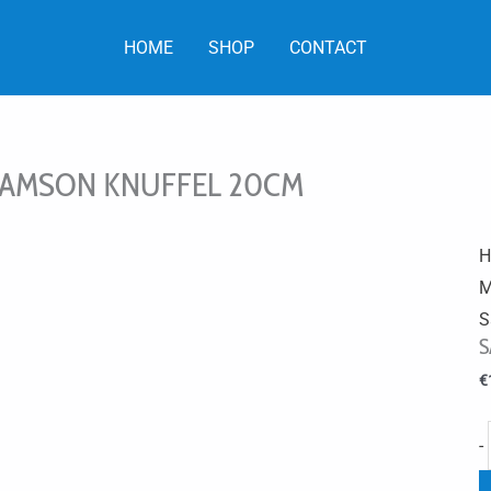
HOME
SHOP
CONTACT
AMSON KNUFFEL 20CM
H
M
S
S
€
-