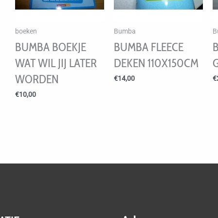
boeken
Bumba
B
BUMBA BOEKJE
BUMBA FLEECE
WAT WIL JIJ LATER
DEKEN 110X150CM
WORDEN
€
14,00
€
€
10,00