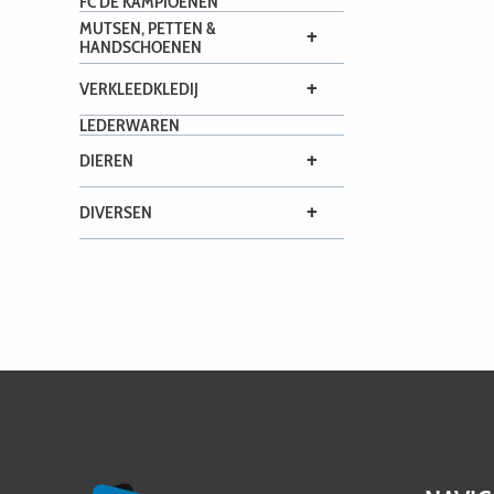
FC DE KAMPIOENEN
MUTSEN, PETTEN &
+
HANDSCHOENEN
+
VERKLEEDKLEDIJ
LEDERWAREN
+
DIEREN
+
DIVERSEN