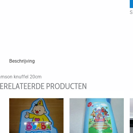
S
Beschrijving
mson knuffel 20cm
ERELATEERDE PRODUCTEN