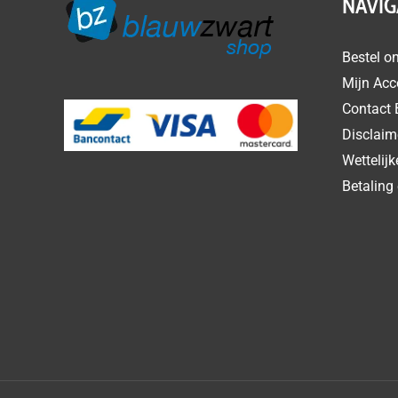
NAVIG
Bestel on
Mijn Acc
Contact 
Disclaim
Wettelij
Betaling 