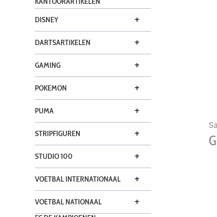
KANTOORARTIKELEN
+
DISNEY
+
DARTSARTIKELEN
+
GAMING
+
POKEMON
+
PUMA
Sa
+
STRIPFIGUREN
G
+
STUDIO 100
+
VOETBAL INTERNATIONAAL
+
VOETBAL NATIONAAL