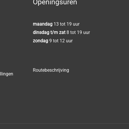
Openingsuren
maandag
13 tot 19 uur
dinsdag t/m zat
8 tot 19 uur
zondag
9 tot 12 uur
Routebeschrijving
llingen