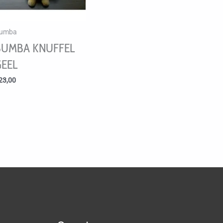
umba
BUMBA KNUFFEL
GEEL
23,00