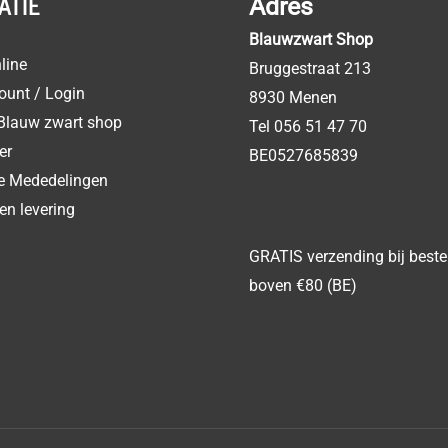
ATIE
Adres
Blauwzwart Shop
line
Bruggestraat 213
ount / Login
8930 Menen
Blauw zwart shop
Tel 056 51 47 70
er
BE0527685839
ke Mededelingen
en levering
GRATIS verzending bij beste
boven €80 (BE)