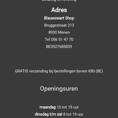
Adres
Blauwzwart Shop
Bruggestraat 213
8930 Menen
Tel 056 51 47 70
BE0527685839
GRATIS verzending bij bestellingen boven €80 (BE)
Openingsuren
maandag
13 tot 19 uur
dinsdag t/m zat
8 tot 19 uur