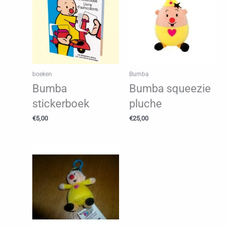
boeken
Bumba
Bumba
Bumba squeezie
stickerboek
pluche
€
5,00
€
25,00