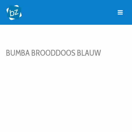
Ga
naar
de
inhoud
BUMBA BROODDOOS BLAUW