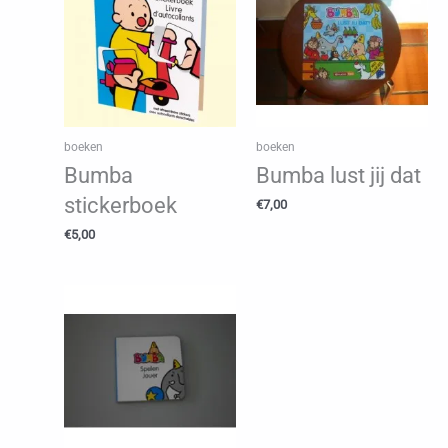
boeken
boeken
Bumba
Bumba lust jij dat
stickerboek
€
7,00
€
5,00