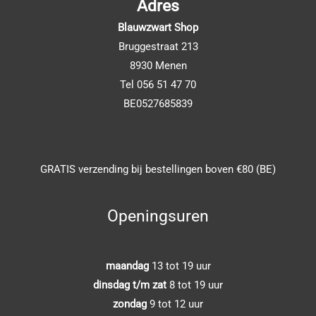
Adres
Blauwzwart Shop
Bruggestraat 213
8930 Menen
Tel 056 51 47 70
BE0527685839
GRATIS verzending bij bestellingen boven €80 (BE)
Openingsuren
maandag
13 tot 19 uur
dinsdag t/m zat
8 tot 19 uur
zondag
9 tot 12 uur