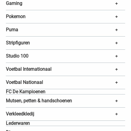
Gaming
+
Pokemon
+
Puma
+
Stripfiguren
+
Studio 100
+
Voetbal Internationaal
+
Voetbal Nationaal
+
FC De Kampioenen
Mutsen, petten & handschoenen
+
Verkleedkledij
+
Lederwaren