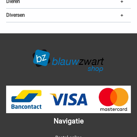
Dieren
+
Diversen
+
Navigatie