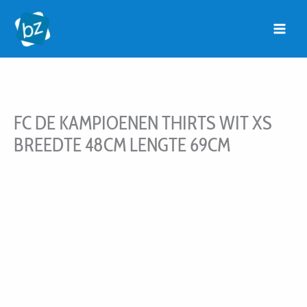
Ga
naar
de
inhoud
FC DE KAMPIOENEN THIRTS WIT XS
BREEDTE 48CM LENGTE 69CM