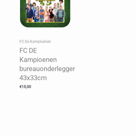
FC De Kampioenen
FC DE
Kampioenen
bureauonderlegger
43x33cm
€
15,00