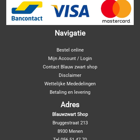
Navigatie
Bestel online
Mijn Account / Login
Contact Blauw zwart shop
Disclaimer
Wettelijke Mededelingen
Betaling en levering
Adres
Blauwzwart Shop
Bruggestraat 213
8930 Menen
Tel 056 51 47 70