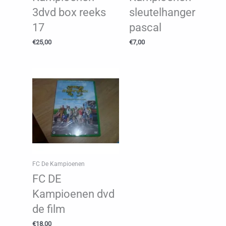
3dvd box reeks
sleutelhanger
17
pascal
€
25,00
€
7,00
FC De Kampioenen
FC DE
Kampioenen dvd
de film
€
18,00