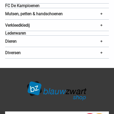
FC De Kampioenen
Mutsen, petten & handschoenen
+
Verkleedkledij
+
Lederwaren
Dieren
+
Diversen
+