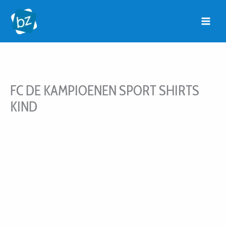
Ga
naar
de
inhoud
FC DE KAMPIOENEN SPORT SHIRTS
KIND