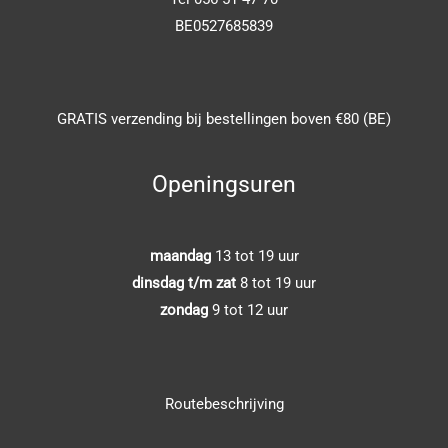
BE0527685839
GRATIS verzending bij bestellingen boven €80 (BE)
Openingsuren
maandag
13 tot 19 uur
dinsdag t/m zat
8 tot 19 uur
zondag
9 tot 12 uur
Routebeschrijving