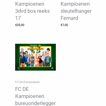
Kampioenen
Kampioenen
3dvd box reeks
sleutelhanger
17
Fernard
€
25,00
€
7,00
FC De Kampioenen
FC DE
Kampioenen
bureuonderlegger