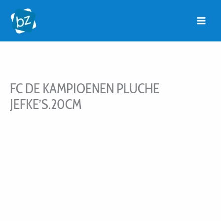
Ga
naar
de
inhoud
FC DE KAMPIOENEN PLUCHE
JEFKE’S.20CM