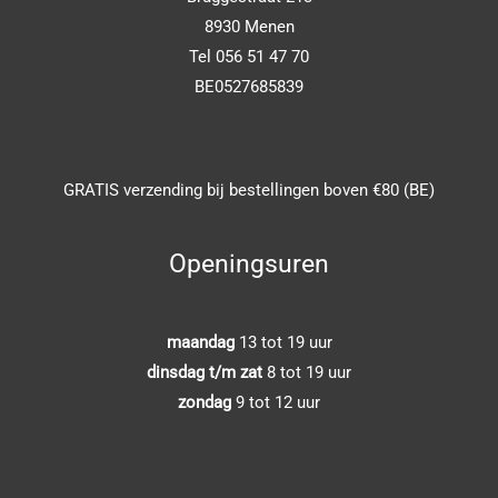
8930 Menen
Tel 056 51 47 70
BE0527685839
GRATIS verzending bij bestellingen boven €80 (BE)
Openingsuren
maandag
13 tot 19 uur
dinsdag t/m zat
8 tot 19 uur
zondag
9 tot 12 uur