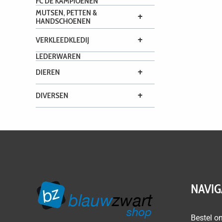
FC DE KAMPIOENEN
MUTSEN, PETTEN &
+
HANDSCHOENEN
+
VERKLEEDKLEDIJ
LEDERWAREN
+
DIEREN
+
DIVERSEN
NAVIG
Bestel on