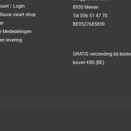
ount / Login
8930 Menen
Blauw zwart shop
Tel 056 51 47 70
er
BE0527685839
ke Mededelingen
en levering
GRATIS verzending bij beste
boven €80 (BE)