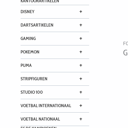
KANTOORARTIKELEN
+
DISNEY
+
DARTSARTIKELEN
+
GAMING
FC
G
+
POKEMON
+
PUMA
+
STRIPFIGUREN
+
STUDIO 100
+
VOETBAL INTERNATIONAAL
+
VOETBAL NATIONAAL