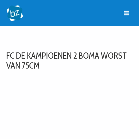
Ga
naar
de
inhoud
FC DE KAMPIOENEN 2 BOMA WORST
VAN 75CM