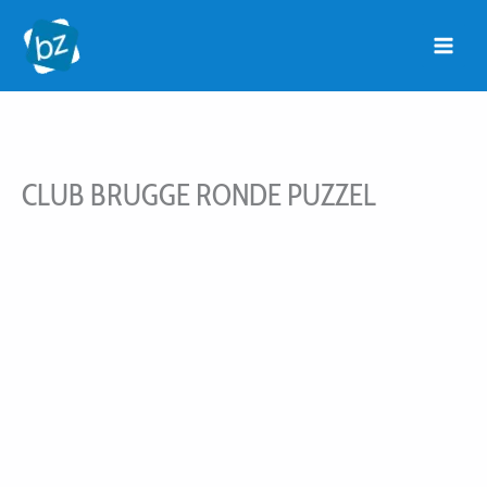
Ga
naar
de
inhoud
CLUB BRUGGE RONDE PUZZEL