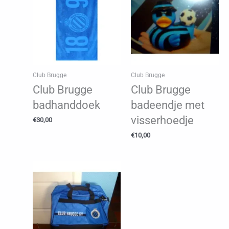
Club Brugge
Club Brugge
Club Brugge
Club Brugge
badhanddoek
badeendje met
visserhoedje
€
30,00
€
10,00