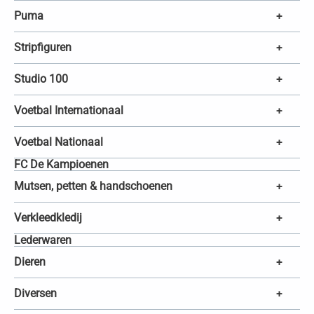
Puma
+
Stripfiguren
+
Studio 100
+
Voetbal Internationaal
+
Voetbal Nationaal
+
FC De Kampioenen
Mutsen, petten & handschoenen
+
Verkleedkledij
+
Lederwaren
Dieren
+
Diversen
+