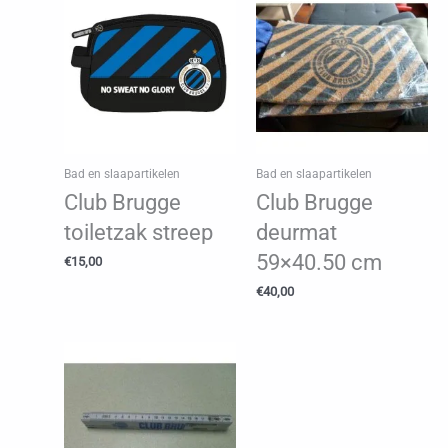
Bad en slaapartikelen
Bad en slaapartikelen
Club Brugge
Club Brugge
toiletzak streep
deurmat
59×40.50 cm
€
15,00
€
40,00