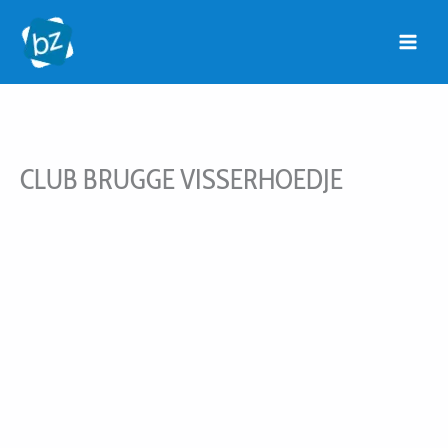
Ga
naar
de
inhoud
CLUB BRUGGE VISSERHOEDJE