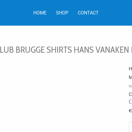
HOME
SHOP
CONTACT
LUB BRUGGE SHIRTS HANS VANAKEN 
H
M
v
C
C
€