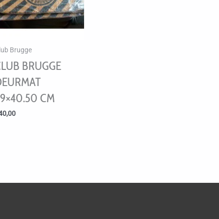
lub Brugge
CLUB BRUGGE
DEURMAT
59×40.50 CM
40,00