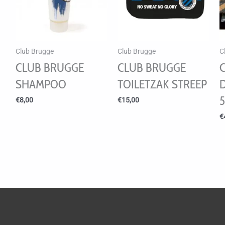
Club Brugge
Club Brugge
C
CLUB BRUGGE
CLUB BRUGGE
SHAMPOO
TOILETZAK STREEP
€
8,00
€
15,00
€