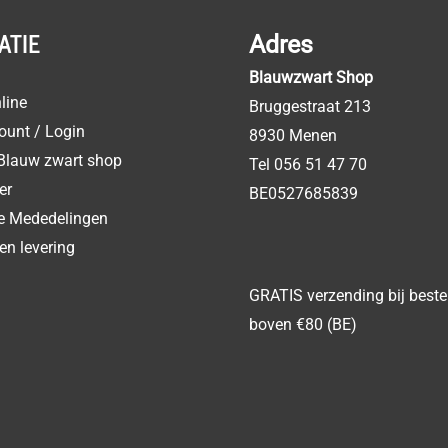
ATIE
Adres
Blauwzwart Shop
line
Bruggestraat 213
ount / Login
8930 Menen
Blauw zwart shop
Tel 056 51 47 70
er
BE0527685839
ke Mededelingen
en levering
GRATIS verzending bij beste
boven €80 (BE)