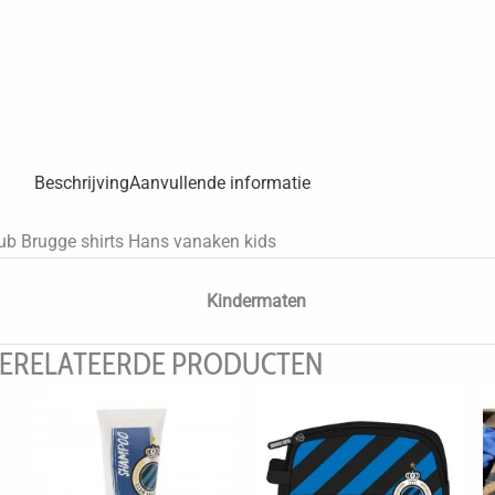
Beschrijving
Aanvullende informatie
ub Brugge shirts Hans vanaken kids
Kindermaten
ERELATEERDE PRODUCTEN