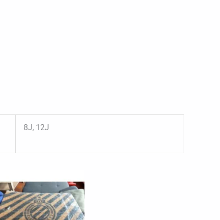
8J, 12J