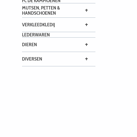
FC DE KAMPIOENEN
MUTSEN, PETTEN &
+
HANDSCHOENEN
+
VERKLEEDKLEDIJ
LEDERWAREN
+
DIEREN
+
DIVERSEN