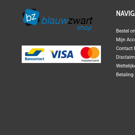
NAVIG
Bestel on
Mijn Acc
Contact 
Disclaim
Wettelij
Betaling 