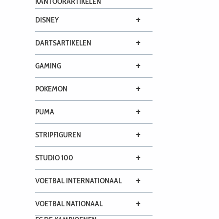
KANTOORARTIKELEN
+
DISNEY
+
DARTSARTIKELEN
+
GAMING
+
POKEMON
+
PUMA
+
STRIPFIGUREN
+
STUDIO 100
+
VOETBAL INTERNATIONAAL
+
VOETBAL NATIONAAL