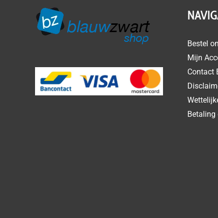
NAVIG
Bestel on
Mijn Acc
Contact 
Disclaim
Wettelij
Betaling 