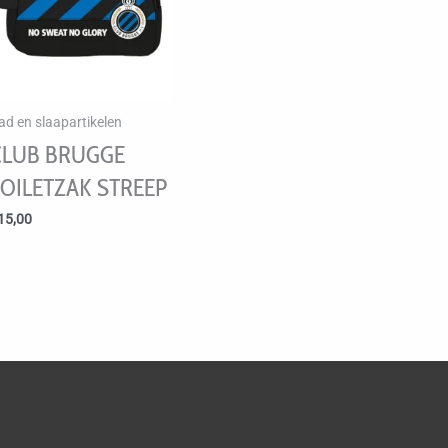
ad en slaapartikelen
CLUB BRUGGE
TOILETZAK STREEP
15,00