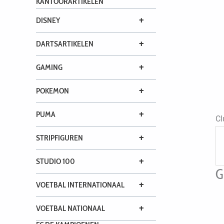
KANTOORARTIKELEN
+
DISNEY
+
DARTSARTIKELEN
+
GAMING
+
POKEMON
+
PUMA
Cl
+
STRIPFIGUREN
+
STUDIO 100
G
+
VOETBAL INTERNATIONAAL
+
VOETBAL NATIONAAL