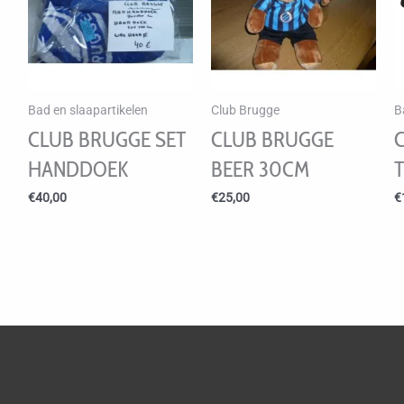
Bad en slaapartikelen
Club Brugge
B
CLUB BRUGGE SET
CLUB BRUGGE
HANDDOEK
BEER 30CM
€
40,00
€
25,00
€