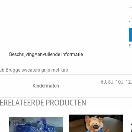
-
S
Beschrijving
Aanvullende informatie
ub Brugge sweaters grijs met kap
6J, 8J, 10J, 12
Kindermaten
ERELATEERDE PRODUCTEN