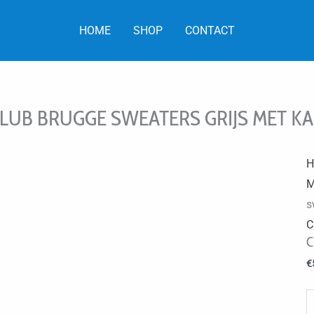
HOME
SHOP
CONTACT
LUB BRUGGE SWEATERS GRIJS MET KA
H
M
s
C
C
€