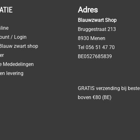
ATIE
Adres
Blauwzwart Shop
line
Bruggestraat 213
ount / Login
8930 Menen
Blauw zwart shop
Tel 056 51 47 70
er
BE0527685839
ke Mededelingen
en levering
GRATIS verzending bij beste
boven €80 (BE)