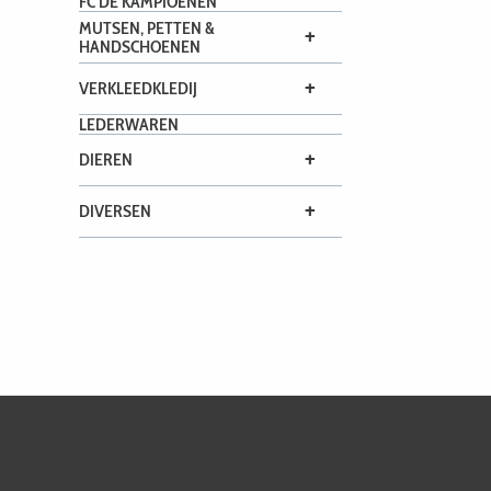
FC DE KAMPIOENEN
MUTSEN, PETTEN &
+
HANDSCHOENEN
+
VERKLEEDKLEDIJ
LEDERWAREN
+
DIEREN
+
DIVERSEN