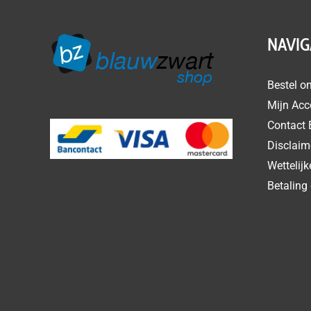
NAVIG
Bestel on
Mijn Acc
Contact 
Disclaim
Wettelij
Betaling 