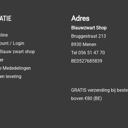
ATIE
Adres
Blauwzwart Shop
line
Bruggestraat 213
ount / Login
8930 Menen
Blauw zwart shop
Tel 056 51 47 70
er
BE0527685839
ke Mededelingen
en levering
GRATIS verzending bij beste
boven €80 (BE)