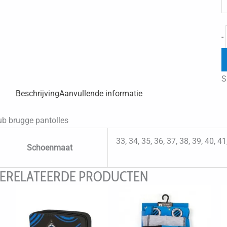
-
S
Beschrijving
Aanvullende informatie
ub brugge pantolles
33, 34, 35, 36, 37, 38, 39, 40, 41
Schoenmaat
ERELATEERDE PRODUCTEN