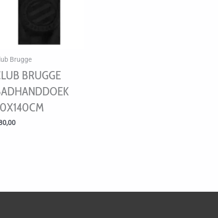
lub Brugge
CLUB BRUGGE
BADHANDDOEK
70X140CM
30,00