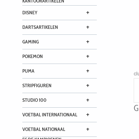
KANTOORARTIKELEN
+
DISNEY
+
DARTSARTIKELEN
+
GAMING
+
POKEMON
+
PUMA
cl
+
STRIPFIGUREN
+
STUDIO 100
G
+
VOETBAL INTERNATIONAAL
+
VOETBAL NATIONAAL