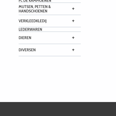
FC DE KAMPIOENEN
MUTSEN, PETTEN &
+
HANDSCHOENEN
+
VERKLEEDKLEDIJ
LEDERWAREN
+
DIEREN
+
DIVERSEN