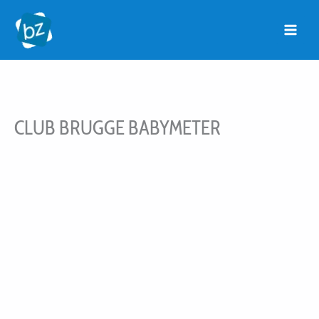
Ga
naar
de
inhoud
CLUB BRUGGE BABYMETER