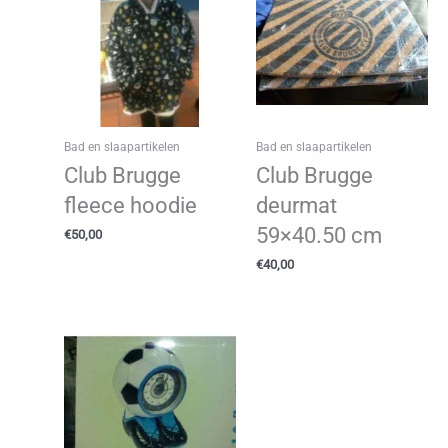
Bad en slaapartikelen
Bad en slaapartikelen
Club Brugge
Club Brugge
fleece hoodie
deurmat
59×40.50 cm
€
50,00
€
40,00