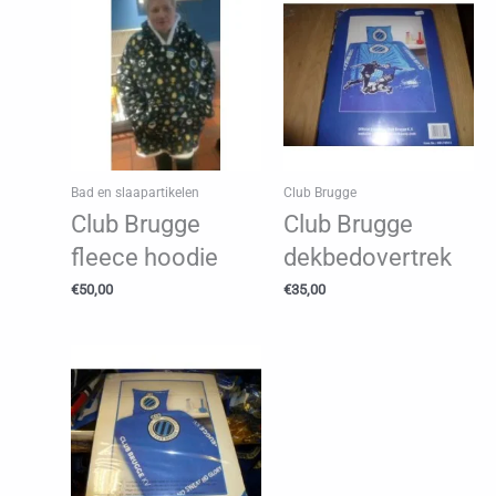
Bad en slaapartikelen
Club Brugge
Club Brugge
Club Brugge
fleece hoodie
dekbedovertrek
€
50,00
€
35,00