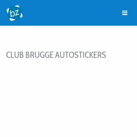
Ga
naar
de
inhoud
CLUB BRUGGE AUTOSTICKERS