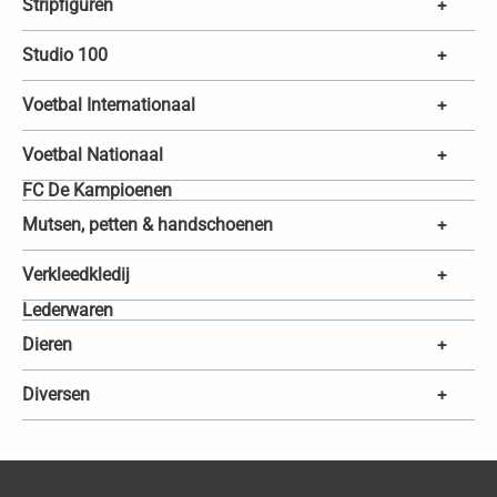
Stripfiguren
+
Studio 100
+
Voetbal Internationaal
+
Voetbal Nationaal
+
FC De Kampioenen
Mutsen, petten & handschoenen
+
Verkleedkledij
+
Lederwaren
Dieren
+
Diversen
+