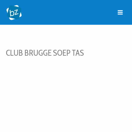
Ga
naar
de
inhoud
CLUB BRUGGE SOEP TAS