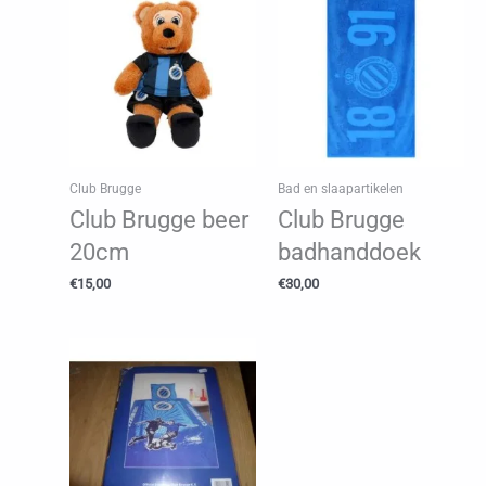
Club Brugge
Bad en slaapartikelen
Club Brugge beer
Club Brugge
20cm
badhanddoek
€
15,00
€
30,00