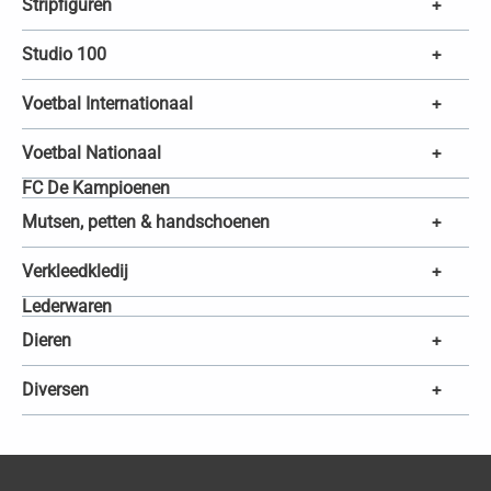
Stripfiguren
+
Studio 100
+
Voetbal Internationaal
+
Voetbal Nationaal
+
FC De Kampioenen
Mutsen, petten & handschoenen
+
Verkleedkledij
+
Lederwaren
Dieren
+
Diversen
+