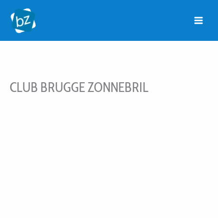
Ga
naar
de
inhoud
CLUB BRUGGE ZONNEBRIL