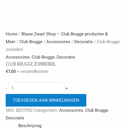
Home
/
Blauw Zwart Shop – Club Brugge producten &
Meer
/
Club Brugge
/
Accessoires
/
Decoratie
/ Club Brugge
zonnebril
Accessoires
,
Club Brugge
,
Decoratie
CLUB BRUGGE ZONNEBRIL
+ verzendkosten
€
7,00
Club
-
+
Brugge
TOEVOEGEN AAN WINKELWAGEN
zonnebril
aantal
SKU:
BZ07952
Categorieën:
Accessoires
,
Club Brugge
,
Decoratie
Beschrijving