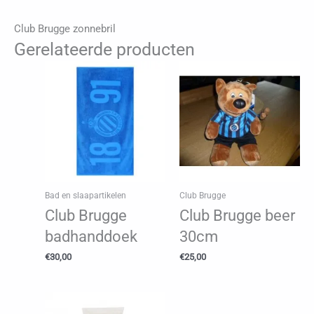
Club Brugge zonnebril
Gerelateerde producten
Bad en slaapartikelen
Club Brugge
Club Brugge
Club Brugge beer
badhanddoek
30cm
€
30,00
€
25,00