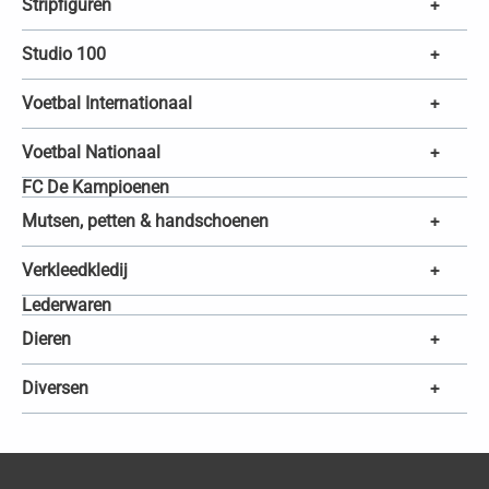
Stripfiguren
+
Studio 100
+
Voetbal Internationaal
+
Voetbal Nationaal
+
FC De Kampioenen
Mutsen, petten & handschoenen
+
Verkleedkledij
+
Lederwaren
Dieren
+
Diversen
+