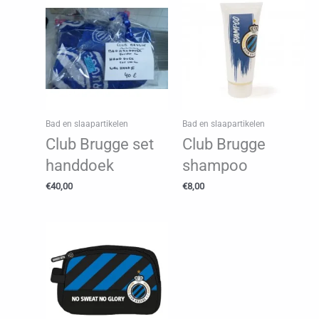
Bad en slaapartikelen
Bad en slaapartikelen
Club Brugge set
Club Brugge
handdoek
shampoo
€
40,00
€
8,00