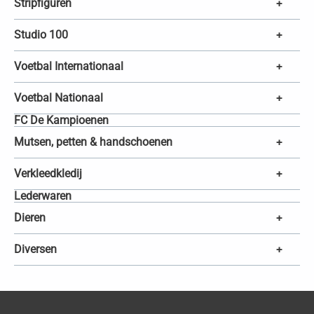
Stripfiguren
+
Studio 100
+
Voetbal Internationaal
+
Voetbal Nationaal
+
FC De Kampioenen
Mutsen, petten & handschoenen
+
Verkleedkledij
+
Lederwaren
Dieren
+
Diversen
+