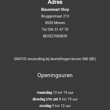
Adres
Blauwzwart Shop
Bruggestraat 213
8930 Menen
Tel 056 51 47 70
BE0527685839
GRATIS verzending bij bestellingen boven €80 (BE)
Openingsuren
maandag
13 tot 19 uur
dinsdag t/m zat
8 tot 19 uur
zondag
9 tot 12 uur