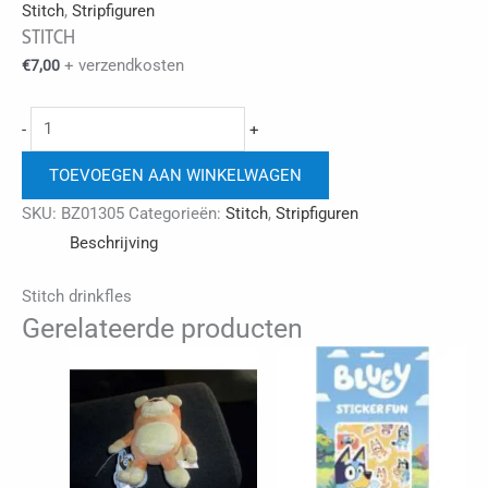
Stitch
,
Stripfiguren
STITCH
+ verzendkosten
€
7,00
Stitch
-
+
aantal
TOEVOEGEN AAN WINKELWAGEN
SKU:
BZ01305
Categorieën:
Stitch
,
Stripfiguren
Beschrijving
Stitch drinkfles
Gerelateerde producten