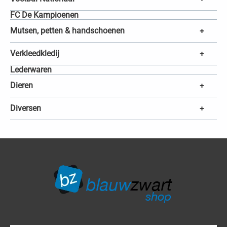
FC De Kampioenen
Mutsen, petten & handschoenen
+
Verkleedkledij
+
Lederwaren
Dieren
+
Diversen
+