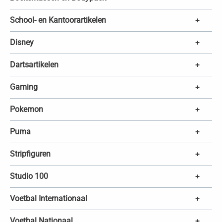
School- en Kantoorartikelen
+
Disney
+
Dartsartikelen
+
Gaming
+
Pokemon
+
Puma
+
Stripfiguren
+
Studio 100
+
Voetbal Internationaal
+
Voetbal Nationaal
+