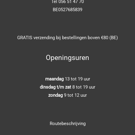
Tel 056 51 47 70
BE0527685839
GRATIS verzending bij bestellingen boven €80 (BE)
Openingsuren
maandag
13 tot 19 uur
dinsdag t/m zat
8 tot 19 uur
zondag
9 tot 12 uur
Routebeschrijving