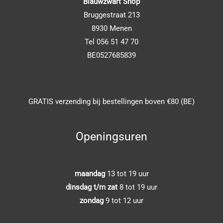
Blauwzwart Shop
Bruggestraat 213
8930 Menen
Tel 056 51 47 70
BE0527685839
GRATIS verzending bij bestellingen boven €80 (BE)
Openingsuren
maandag
13 tot 19 uur
dinsdag t/m zat
8 tot 19 uur
zondag
9 tot 12 uur