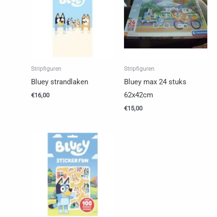
Stripfiguren
Stripfiguren
Bluey strandlaken
Bluey max 24 stuks
62x42cm
€
16,00
€
15,00