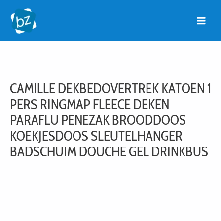
Ga
naar
de
inhoud
CAMILLE DEKBEDOVERTREK KATOEN 1
PERS RINGMAP FLEECE DEKEN
PARAFLU PENEZAK BROODDOOS
KOEKJESDOOS SLEUTELHANGER
BADSCHUIM DOUCHE GEL DRINKBUS