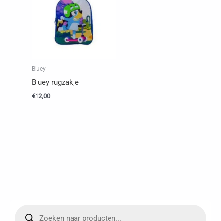
Bluey
Bluey rugzakje
€
12,00
P
r